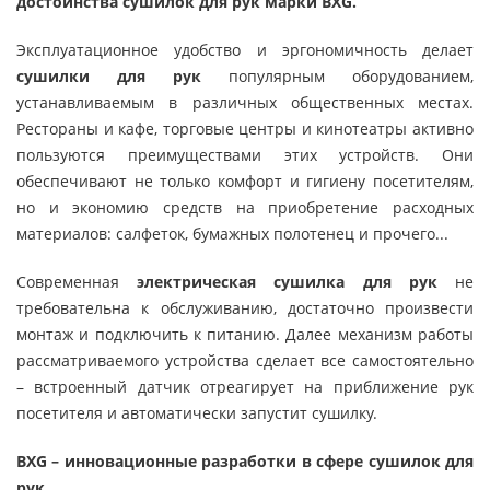
достоинства сушилок для рук марки BXG.
Эксплуатационное удобство и эргономичность делает
сушилки для рук
популярным оборудованием,
устанавливаемым в различных общественных местах.
Рестораны и кафе, торговые центры и кинотеатры активно
пользуются преимуществами этих устройств. Они
обеспечивают не только комфорт и гигиену посетителям,
но и экономию средств на приобретение расходных
материалов: салфеток, бумажных полотенец и прочего...
Современная
электрическая сушилка для рук
не
требовательна к обслуживанию, достаточно произвести
монтаж и подключить к питанию. Далее механизм работы
рассматриваемого устройства сделает все самостоятельно
– встроенный датчик отреагирует на приближение рук
посетителя и автоматически запустит сушилку.
BXG – инновационные разработки в сфере сушилок для
рук.