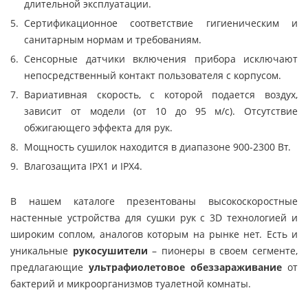
длительной эксплуатации.
Сертификационное соответствие гигиеническим и
санитарным нормам и требованиям.
Сенсорные датчики включения прибора исключают
непосредственный контакт пользователя с корпусом.
Вариативная скорость, с которой подается воздух,
зависит от модели (от 10 до 95 м/с). Отсутствие
обжигающего эффекта для рук.
Мощность сушилок находится в диапазоне 900-2300 Вт.
Влагозащита IPX1 и IPX4.
В нашем каталоге презентованы высокоскоростные
настенные устройства для сушки рук с 3D технологией и
широким соплом, аналогов которым на рынке нет. Есть и
уникальные
рукосушители
– пионеры в своем сегменте,
предлагающие
ультрафиолетовое обеззараживание
от
бактерий и микроорганизмов туалетной комнаты.