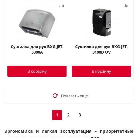
Сушилка для рук BXG-JET-
Сушилка для рук BXG-JET-
5300A
3100D UV
В корзину
В корзину
Показать еще
1
2
3
Эргономика и легкая эксплуатация – приоритетные