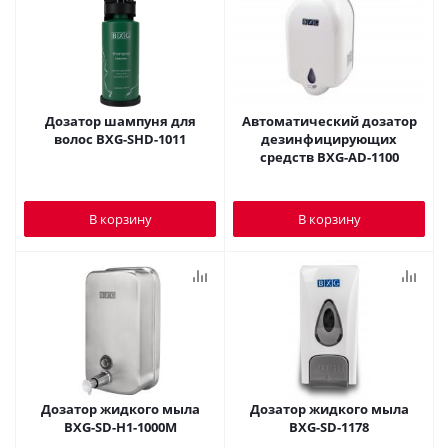
Дозатор шампуня для
Автоматический дозатор
волос BXG-SHD-1011
дезинфицирующих
средств BXG-AD-1100
В корзину
В корзину
Дозатор жидкого мыла
Дозатор жидкого мыла
BXG-SD-H1-1000M
BXG-SD-1178