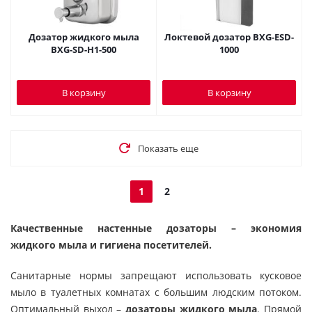
Дозатор жидкого мыла
Локтевой дозатор BXG-ESD-
BXG-SD-H1-500
1000
В корзину
В корзину
Показать еще
1
2
Качественные настенные дозаторы – экономия
жидкого мыла и гигиена посетителей.
Санитарные нормы запрещают использовать кусковое
мыло в туалетных комнатах с большим людским потоком.
Оптимальный выход –
дозаторы жидкого мыла
. Прямой