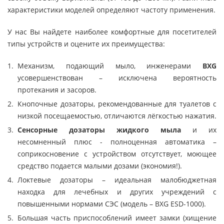
характеристики моделей определяют частоту применения.
У нас Вы найдете наиболее комфортные для посетителей
типы устройств и оцените их преимущества:
Механизм, подающий мыло, инженерами
BXG
усовершенствован – исключена вероятность
протекания и засоров.
Кнопочные дозаторы, рекомендованные для туалетов с
низкой посещаемостью, отличаются лёгкостью нажатия.
Сенсорные дозаторы жидкого мыла
и их
несомненный плюс - полноценная автоматика –
соприкосновение с устройством отсутствует, моющее
средство подается малыми дозами (экономия!).
Локтевые дозаторы – идеальная малобюджетная
находка для лечебных и других учреждений с
повышенными нормами СЭС (модель – BXG ESD-1000).
Большая часть приспособлений имеет замки (хищение