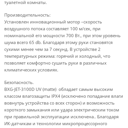
туалетной комнаты.
Производительно
Установлен инновационный мотор –скорость
воздушного потока составляет 100 м/сек, при
номинальной его мощности 700 Вт., при этом уровень
шума всего 65 db. Благодаря этому руки становятся
сухими менее чем за 7 секунд. В устройстве 2
температурных режима: горячий и холодный, что
позволяет комфортно сушить руки в различных
климатических условиях.
Безопасность.
BXG-JET-3100D UV (matte) обладает самым высоким
классом влагозащиты IPX4 (исключено попадание влаги
вовнутрь устройства со всех сторон) и возможность
короткого замыкания или удара электрическим током
при правильной эксплуатации исключена.. Благодаря
ИК-датчикам и технологии микропроцессорного