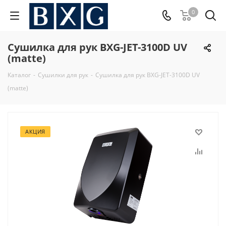
0
Сушилка для рук BXG-JET-3100D UV
(matte)
Каталог
-
Сушилки для рук
-
Сушилка для рук BXG-JET-3100D UV
(matte)
АКЦИЯ