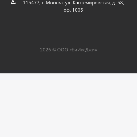
115477, г. Москва, ул. Кантемировская, д. 58,
оф. 1005
2026 © ООО «БиИксДжи»