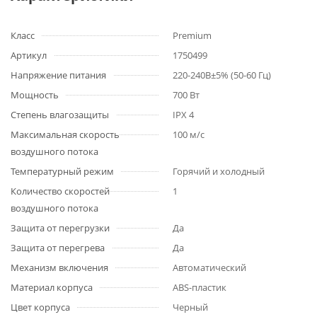
Класс
Premium
Артикул
1750499
Напряжение питания
220-240В±5% (50-60 Гц)
Мощность
700 Вт
Степень влагозащиты
IPX 4
Максимальная скорость
100 м/с
воздушного потока
Температурный режим
Горячий и холодный
Количество скоростей
1
воздушного потока
Защита от перегрузки
Да
Защита от перегрева
Да
Механизм включения
Автоматический
Материал корпуса
ABS-пластик
Цвет корпуса
Черный