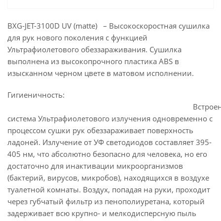
BXG-JET-3100D UV (matte) – Высокоскоростная сушилка
для рук нового поколения с функцией
Ультрафиолетового обеззараживания. Сушилка
выполнена из высокопрочного пластика ABS в
изысканном черном цвете в матовом исполнении.
Гигиеничность:
Встроенна
система Ультрафиолетового излучения одновременно с
процессом сушки рук обеззараживает поверхность
ладоней. Излучение от УФ светодиодов составляет 395-
405 нм, что абсолютно безопасно для человека, но его
достаточно для инактивации микроорганизмов
(бактерий, вирусов, микробов), находящихся в воздухе
туалетной комнаты. Воздух, попадая на руки, проходит
через губчатый фильтр из пенополиуретана, который
задерживает всю крупно- и мелкодисперсную пыль