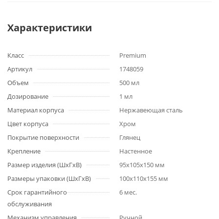
Характеристики
Класс
Premium
Артикул
1748059
Объем
500 мл
Дозирование
1 мл
Материал корпуса
Нержавеющая сталь
Цвет корпуса
Хром
Покрытие поверхности
Глянец
Крепление
Настенное
Размер изделия (ШхГхВ)
95х105х150 мм
Размеры упаковки (ШхГхВ)
100х110х155 мм
Срок гарантийного
6 мес.
обслуживания
Механизм управления
Ручной