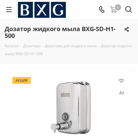
0
Дозатор жидкого мыла BXG-SD-H1-
500
Каталог
-
Дозаторы
-
Дозаторы для жидкого мыла
-
Дозатор жидкого
мыла BXG-SD-H1-500
АКЦИЯ