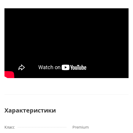
Характеристики
Класс
Premium