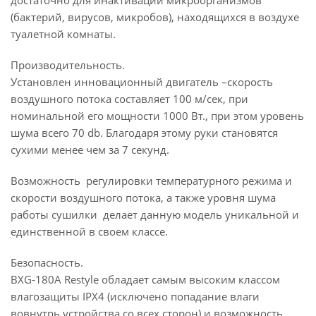
достаточно для инактивации микроорганизмов
(бактерий, вирусов, микробов), находящихся в воздухе
туалетной комнаты.
Производительность.
Установлен инновационный двигатель –скорость
воздушного потока составляет 100 м/сек, при
номинальной его мощности 1000 Вт., при этом уровень
шума всего 70 db. Благодаря этому руки становятся
сухими менее чем за 7 секунд.
Возможность регулировки температурного режима и
скорости воздушного потока, а также уровня шума
работы сушилки делает данную модель уникальной и
единственной в своем классе.
Безопасность.
BXG-180А Restyle обладает самым высоким классом
влагозащиты IPX4 (исключено попадание влаги
вовнутрь устройства со всех сторон) и возможность