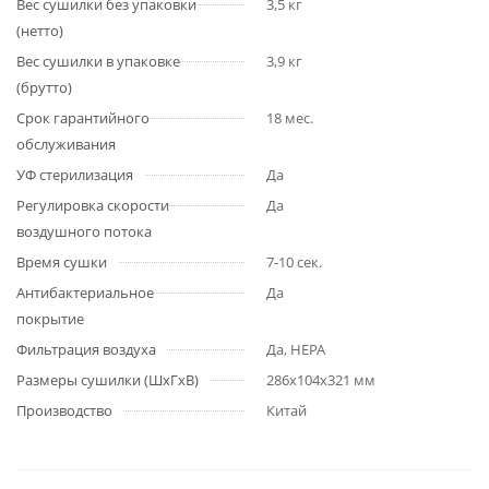
Вес сушилки без упаковки
3,5 кг
(нетто)
Вес сушилки в упаковке
3,9 кг
(брутто)
Срок гарантийного
18 мес.
обслуживания
УФ стерилизация
Да
Регулировка скорости
Да
воздушного потока
Время сушки
7-10 сек.
Антибактериальное
Да
покрытие
Фильтрация воздуха
Да, HEPA
Размеры сушилки (ШхГхВ)
286х104х321 мм
Производство
Китай