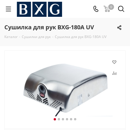
0
Сушилка для рук BXG-180A UV
Каталог
-
Сушилки для рук
-
Сушилка для рук BXG-180A UV