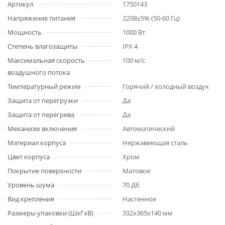
Артикул
1750143
Напряжение питания
220В±5% (50-60 Гц)
Мощность
1000 Вт
Степень влагозащиты
IPX 4
Максимальная скорость
100 м/с
воздушного потока
Температурный режим
Горячий / холодный воздух
Защита от перегрузки
Да
Защита от перегрева
Да
Механизм включения
Автоматический
Материал корпуса
Нержавеющая сталь
Цвет корпуса
Хром
Покрытие поверхности
Матовое
Уровень шума
70 Дб
Вид крепления
Настенное
Размеры упаковки (ШхГхВ)
332х365х140 мм