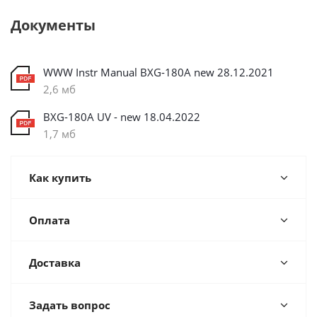
Документы
WWW Instr Manual BXG-180A new 28.12.2021
2,6 мб
BXG-180А UV - new 18.04.2022
1,7 мб
Как купить
Оплата
Доставка
Задать вопрос