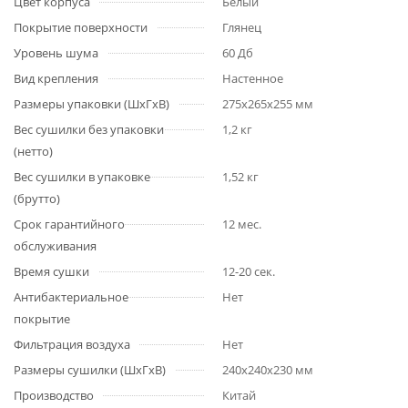
Цвет корпуса
Белый
Покрытие поверхности
Глянец
Уровень шума
60 Дб
Вид крепления
Настенное
Размеры упаковки (ШхГхВ)
275x265x255 мм
Вес сушилки без упаковки
1,2 кг
(нетто)
Вес сушилки в упаковке
1,52 кг
(брутто)
Срок гарантийного
12 мес.
обслуживания
Время сушки
12-20 сек.
Антибактериальное
Нет
покрытие
Фильтрация воздуха
Нет
Размеры сушилки (ШхГхВ)
240x240x230 мм
Производство
Китай