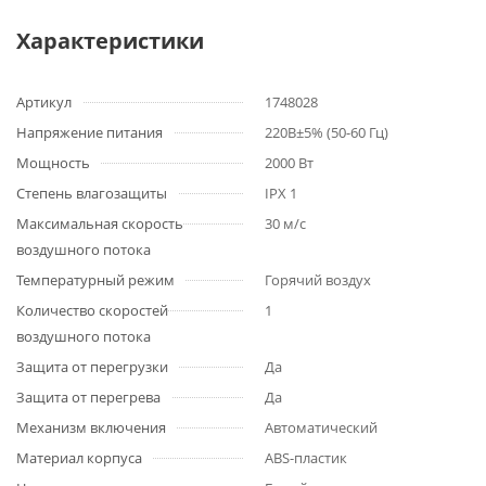
Характеристики
Артикул
1748028
Напряжение питания
220В±5% (50-60 Гц)
Мощность
2000 Вт
Степень влагозащиты
IPX 1
Максимальная скорость
30 м/с
воздушного потока
Температурный режим
Горячий воздух
Количество скоростей
1
воздушного потока
Защита от перегрузки
Да
Защита от перегрева
Да
Механизм включения
Автоматический
Материал корпуса
ABS-пластик