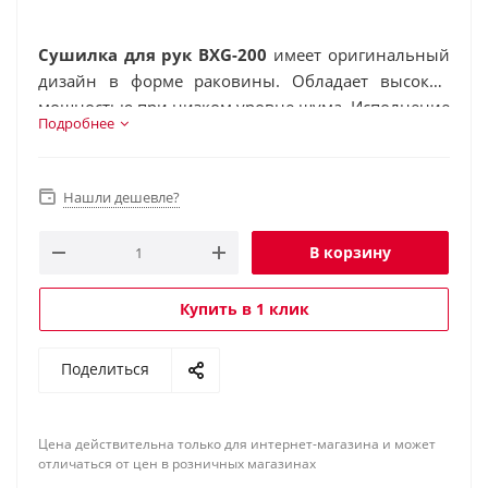
Сушилка для рук BXG-200
имеет оригинальный
дизайн в форме раковины. Обладает высокой
мощностью при низком уровне шума. Исполнение
Подробнее
в классическом белом цвете. Хорошо впишется в
любой интерьер.
Нашли дешевле?
В корзину
Купить в 1 клик
Поделиться
Цена действительна только для интернет-магазина и может
отличаться от цен в розничных магазинах