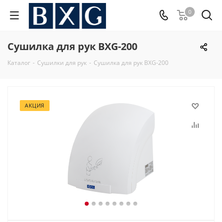
0
Сушилка для рук BXG-200
Каталог
-
Сушилки для рук
-
Сушилка для рук BXG-200
АКЦИЯ