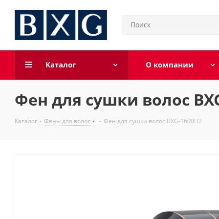
Каталог
О компании
Фен для сушки волос BX
Каталог
-
Фены для волос
-
Фен для сушки волос BXG-1600H2