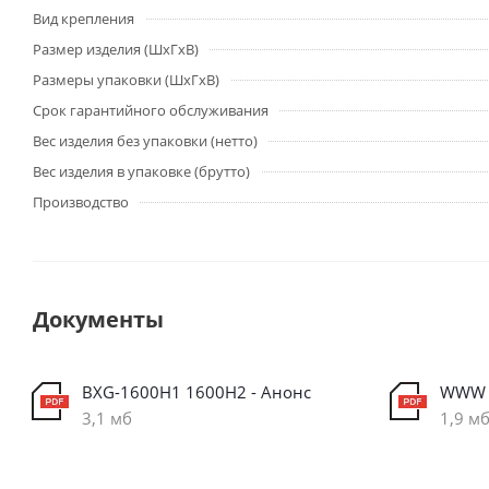
Вид крепления
Размер изделия (ШхГхВ)
Размеры упаковки (ШхГхВ)
Срок гарантийного обслуживания
Вес изделия без упаковки (нетто)
Вес изделия в упаковке (брутто)
Производство
Документы
BXG-1600H1 1600Н2 - Анонс
WWW I
3,1 мб
1,9 м