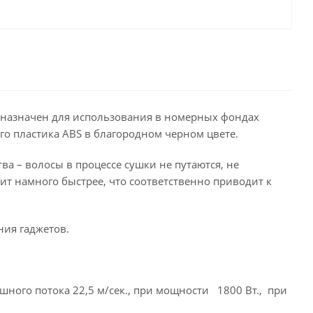
назначен для использования в номерных фондах
го пластика ABS в благородном черном цвете.
а – волосы в процессе сушки не путаются, не
ит намного быстрее, что соответственно приводит к
ния гаджетов.
ного потока 22,5 м/сек., при мощности 1800 Вт., при