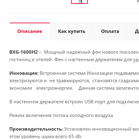
Описание
Как купить
Оплата
Д
BXG-1600Н2
– Мощный надежный фен нового поколения
гостиниц и отелей. Фен с настенным держателем для у
Инновация:
Встроенная система Ионизации подаваемого
электризуются и не травмируются, становятся гладким
экономии электроэнергии. Данная система запатентов
В настенном держателе встроен USB-порт для подключ
Режим включения потока холодного воздуха
Производительность:
Установлен инновационный мото
этом уровень шума всего 65 db.