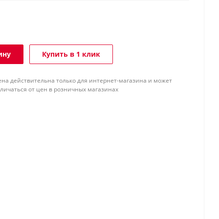
ину
Купить в 1 клик
ена действительна только для интернет-магазина и может
тличаться от цен в розничных магазинах