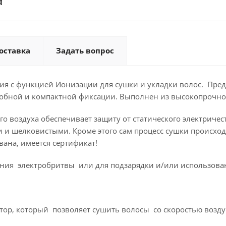
оставка
Задать вопрос
 с функцией Ионизации для сушки и укладки волос. Пред
добной и компактной фиксации. Выполнен из высокопрочно
 воздуха обеспечивает защиту от статического электричеств
и и шелковистыми. Кроме этого сам процесс сушки происход
ана, имеется сертификат!
ения электробритвы или для подзарядки и/или использова
р, который позволяет сушить волосы со скоростью воздуш