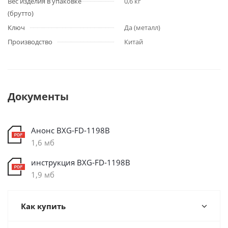
Вес изделия в упаковке
0,6 кг
(брутто)
Ключ
Да (металл)
Производство
Китай
Документы
Анонс BXG-FD-1198В
1,6 мб
инструкция BXG-FD-1198В
1,9 мб
Как купить