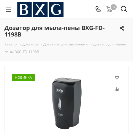
0
Дозатор для мыла-пены BXG-FD-
1198B
Каталог
-
Дозаторы
-
Дозаторы для мыла-пены
-
Дозатор для мыла-
пены BXG-FD-1198B
НОВИНКА