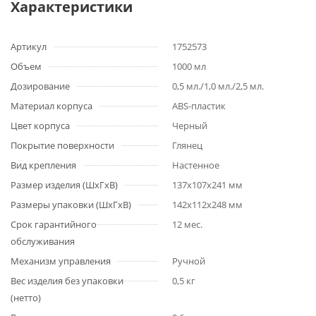
Характеристики
Артикул
1752573
Объем
1000 мл
Дозирование
0,5 мл./1,0 мл./2,5 мл.
Материал корпуса
ABS-пластик
Цвет корпуса
Черный
Покрытие поверхности
Глянец
Вид крепления
Настенное
Размер изделия (ШхГхВ)
137х107х241 мм
Размеры упаковки (ШхГхВ)
142х112х248 мм
Срок гарантийного
12 мес.
обслуживания
Механизм управления
Ручной
Вес изделия без упаковки
0,5 кг
(нетто)