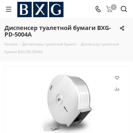
0
Диспенсер туалетной бумаги BXG-
PD-5004A
Каталог
-
Диспенсеры туалетной бумаги
-
Диспенсер туалетной
бумаги BXG-PD-5004A