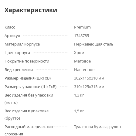
Характеристики
Класс
Premium
Артикул
1748785
Материал корпуса
Нержавеющая сталь
Цвет корпуса
Хром
Покрытие поверхности
Матовое
Вид крепления
Настенное
Размер изделия (ШхГхВ)
302x115x310 мм
Размеры упаковки (ШхГхВ)
310x125x315 мм
Вес изделия без упаковки
1,3 кг
(нетто)
Вес изделия в упаковке
1,5 кг
(брутто)
Расходный материал, тип
Туалетная бумага, рулон
сложения