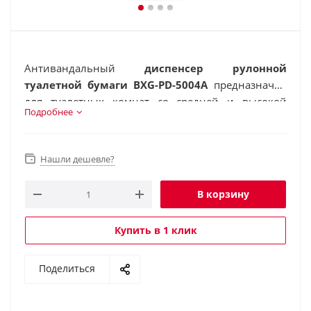
Антивандальный
диспенсер рулонной
туалетной бумаги BXG-PD-5004A
предназначен
для туалетных комнат со средней и высокой
Подробнее
проходимостью.
Нашли дешевле?
В корзину
Купить в 1 клик
Поделиться