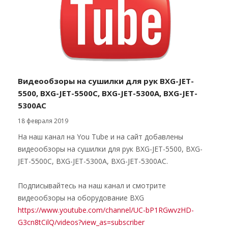
Видеообзоры на сушилки для рук BXG-JET-
5500, BXG-JET-5500C, BXG-JET-5300А, BXG-JET-
5300АС
18 февраля 2019
На наш канал на You Tube и на сайт добавлены
видеообзоры на сушилки для рук BXG-JET-5500, BXG-
JET-5500C, BXG-JET-5300А, BXG-JET-5300АС.
Подписывайтесь на наш канал и смотрите
видеообзоры на оборудование BXG
https://www.youtube.com/channel/UC-bP1RGwvzHD-
G3cn8tCilQ/videos?view_as=subscriber