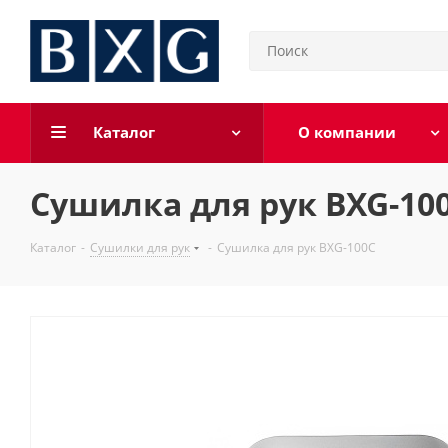
Каталог
О компании
Сушилка для рук BXG-10
Каталог
-
Сушилки для рук
-
Сушилка для рук BXG-100C