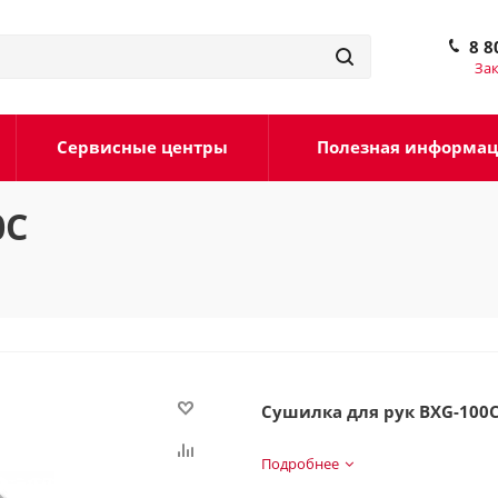
8 8
Зак
Сервисные центры
Полезная информа
0C
Сушилка для рук BXG-100
Подробнее