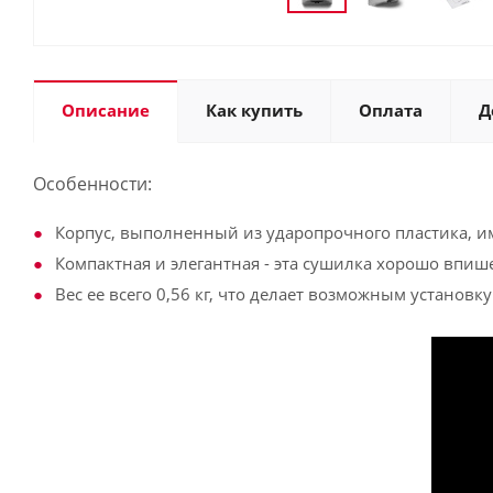
Описание
Как купить
Оплата
Д
Особенности:
Корпус, выполненный из ударопрочного пластика, и
Компактная и элегантная - эта сушилка хорошо впиш
Вес ее всего 0,56 кг, что делает возможным установк