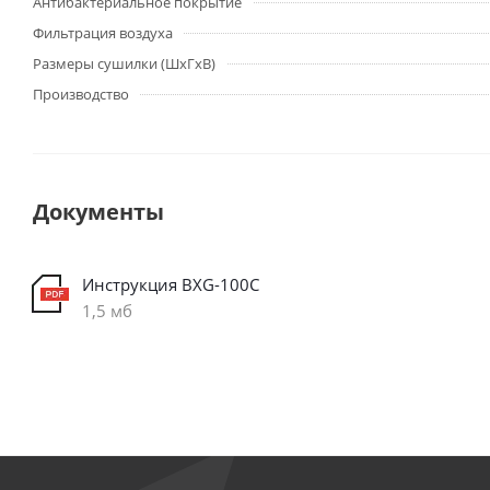
Антибактериальное покрытие
Фильтрация воздуха
Размеры сушилки (ШхГхВ)
Производство
Документы
Инструкция BXG-100C
1,5 мб