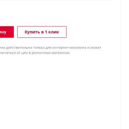
ину
Купить в 1 клик
ена действительна только для интернет-магазина и может
тличаться от цен в розничных магазинах