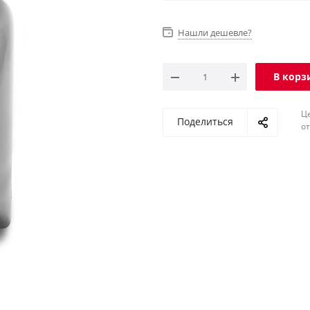
Нашли дешевле?
В корз
Ц
Поделиться
о