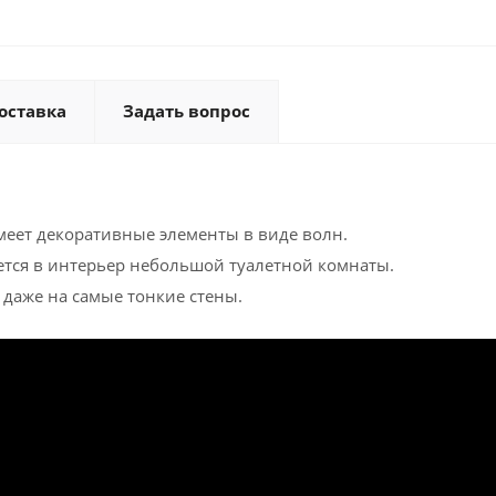
оставка
Задать вопрос
меет декоративные элементы в виде волн.
ется в интерьер небольшой туалетной комнаты.
у даже на самые тонкие стены.