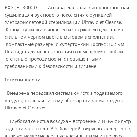
BXG-JET-3000D – Антивандальная высокоскоростная
сушилка для рук нового поколения с функцией
Ультрафиолетовой стерилизации Ultraviolet Cleanse.
Корпус сушилки выполнен из нержавеющей стали в
стильном черном цвете в матовом исполнении.
Компактные размеры и супертонкий корпус (102 мм).
Подойдет для использования в помещениях любой
степенью проходимости с повышенными
требованиями к безопасности и гигиене.
Гигиеничность:
Внедрена передовая система очистки подаваемого
воздуха, включая систему обеззараживания воздуха
Ultraviolet Cleanse:
1. Глубокая очистка воздуха – встроенный НЕРА фильтр
задерживает около 99% бактерий, вирусов, аллергенов,
а так же мелкодисперсные частицы пыли из воздуха