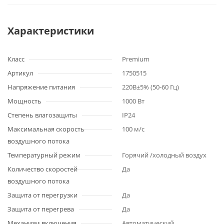
Характеристики
Класс
Premium
Артикул
1750515
Напряжение питания
220В±5% (50-60 Гц)
Мощность
1000 Вт
Степень влагозащиты
IP24
Максимальная скорость
100 м/с
воздушного потока
Температурный режим
Горячий /холодный воздух
Количество скоростей
Да
воздушного потока
Защита от перегрузки
Да
Защита от перегрева
Да
Механизм включения
Автоматический