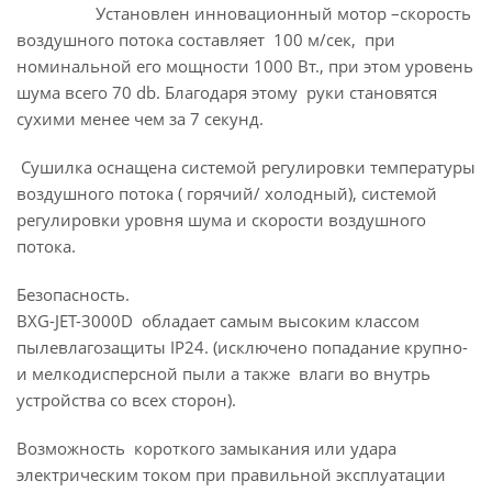
Установлен инновационный мотор –скорость
воздушного потока составляет 100 м/сек, при
номинальной его мощности 1000 Вт., при этом уровень
шума всего 70 db. Благодаря этому руки становятся
сухими менее чем за 7 секунд.
Сушилка оснащена системой регулировки температуры
воздушного потока ( горячий/ холодный), системой
регулировки уровня шума и скорости воздушного
потока.
Безопасность.
BXG-JET-3000D обладает самым высоким классом
пылевлагозащиты IP24. (исключено попадание крупно-
и мелкодисперсной пыли а также влаги во внутрь
устройства со всех сторон).
Возможность короткого замыкания или удара
электрическим током при правильной эксплуатации