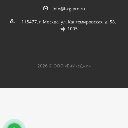
info@bxg-pro.ru
115477, г. Москва, ул. Кантемировская, д. 58,
оф. 1005
2026 © ООО «БиИксДжи»