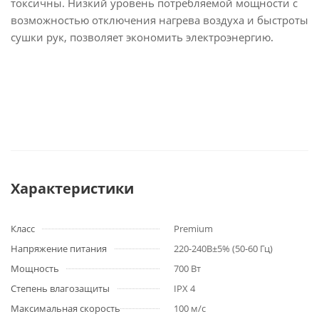
токсичны. Низкий уровень потребляемой мощности с
возможностью отключения нагрева воздуха и быстроты
сушки рук, позволяет экономить электроэнергию
.
Характеристики
Класс
Premium
Напряжение питания
220-240В±5% (50-60 Гц)
Мощность
700 Вт
Степень влагозащиты
IPX 4
Максимальная скорость
100 м/с