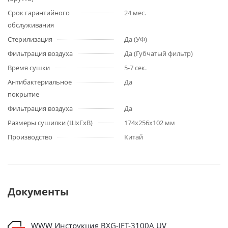
Срок гарантийного
24 мес.
обслуживания
Стерилизация
Да (УФ)
Фильтрация воздуха
Да (Губчатый фильтр)
Время сушки
5-7 сек.
Антибактериальное
Да
покрытие
Фильтрация воздуха
Да
Размеры сушилки (ШхГхВ)
174х256х102 мм
Производство
Китай
Документы
WWW Инструкция BXG-JET-3100A UV