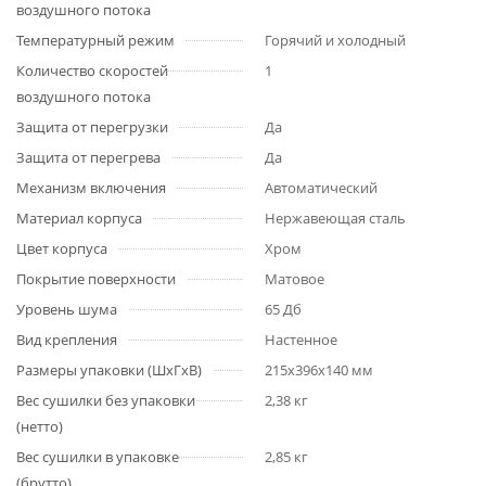
воздушного потока
Температурный режим
Горячий и холодный
Количество скоростей
1
воздушного потока
Защита от перегрузки
Да
Защита от перегрева
Да
Механизм включения
Автоматический
Материал корпуса
Нержавеющая сталь
Цвет корпуса
Хром
Покрытие поверхности
Матовое
Уровень шума
65 Дб
Вид крепления
Настенное
Размеры упаковки (ШхГхВ)
215х396х140 мм
Вес сушилки без упаковки
2,38 кг
(нетто)
Вес сушилки в упаковке
2,85 кг
(брутто)