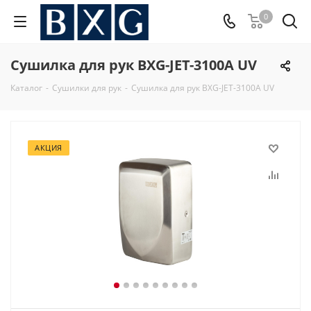
0
Сушилка для рук BXG-JET-3100А UV
Каталог
-
Сушилки для рук
-
Сушилка для рук BXG-JET-3100А UV
АКЦИЯ