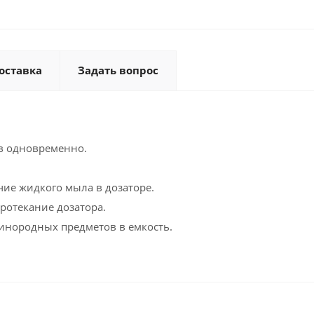
оставка
Задать вопрос
в одновременно.
ие жидкого мыла в дозаторе.
ротекание дозатора.
 инородных предметов в емкость.