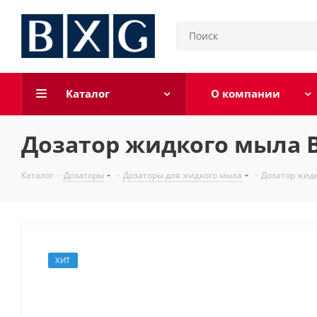
Каталог
О компании
Дозатор жидкого мыла B
Каталог
-
Дозаторы
-
Дозаторы для жидкого мыла
-
Дозатор жид
ХИТ