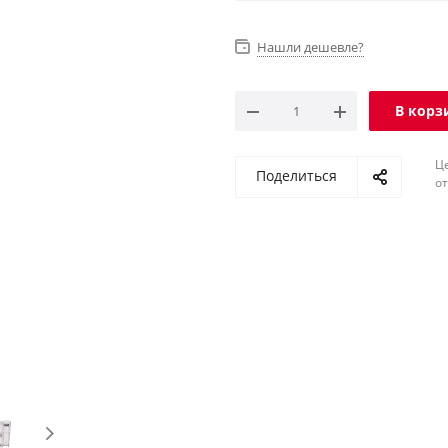
Нашли дешевле?
В корз
Ц
Поделиться
о