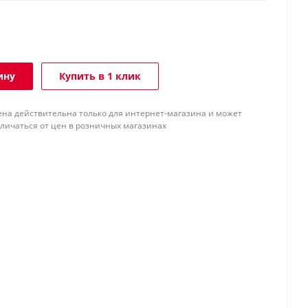
ину
Купить в 1 клик
ена действительна только для интернет-магазина и может
тличаться от цен в розничных магазинах