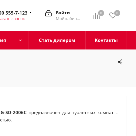
00 555-7-123
Войти
0
0
азать звонок
Мой кабинет
ция
Стать дилером
Контакты
G-SD-2006C
предназначен для туалетных комнат с
стью.