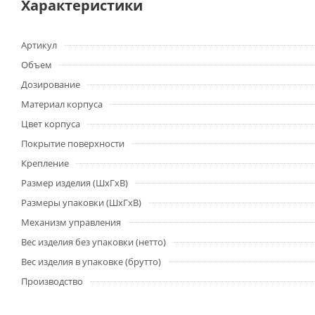
Характеристики
Артикул
Объем
Дозирование
Материал корпуса
Цвет корпуса
Покрытие поверхности
Крепление
Размер изделия (ШхГхВ)
Размеры упаковки (ШхГхВ)
Механизм управления
Вес изделия без упаковки (нетто)
Вес изделия в упаковке (брутто)
Производство