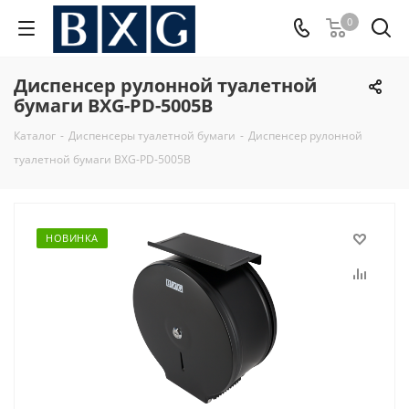
0
Диспенсер рулонной туалетной
бумаги BXG-PD-5005B
Каталог
-
Диспенсеры туалетной бумаги
-
Диспенсер рулонной
туалетной бумаги BXG-PD-5005B
НОВИНКА