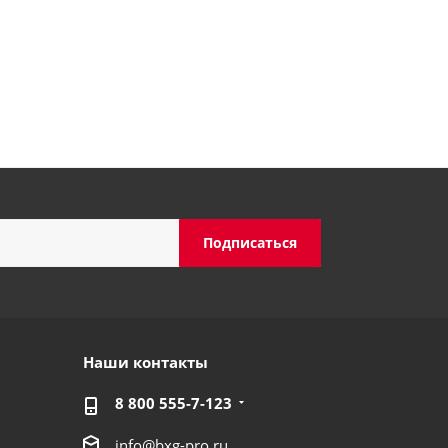
Наши контакты
8 800 555-7-123
info@bxg-pro.ru