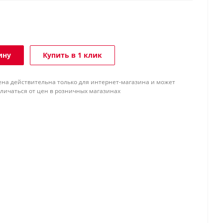
ину
Купить в 1 клик
ена действительна только для интернет-магазина и может
тличаться от цен в розничных магазинах