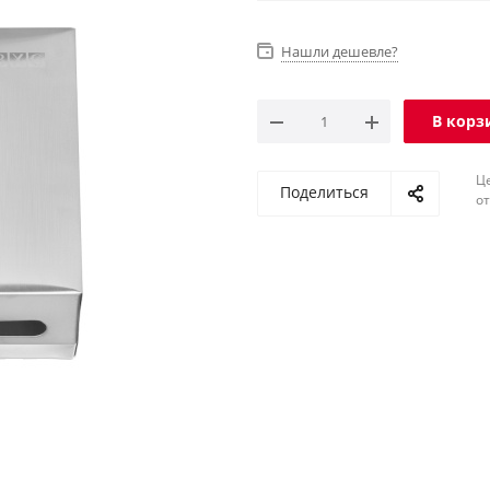
Нашли дешевле?
В корз
Ц
Поделиться
о