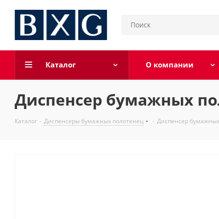
Каталог
О компании
Диспенсер бумажных по
Каталог
-
Диспенсеры бумажных полотенец
-
Диспенсер бумажных