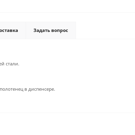
оставка
Задать вопрос
й стали.
полотенец в диспенсере.