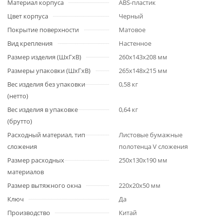
Материал корпуса
ABS-пластик
Цвет корпуса
Черный
Покрытие поверхности
Матовое
Вид крепления
Настенное
Размер изделия (ШхГхВ)
260x143x208 мм
Размеры упаковки (ШхГхВ)
265x148x215 мм
Вес изделия без упаковки
0,58 кг
(нетто)
Вес изделия в упаковке
0,64 кг
(брутто)
Расходный материал, тип
Листовые бумажные
сложения
полотенца V сложения
Размер расходных
250х130x190 мм
материалов
Размер вытяжного окна
220х20х50 мм
Ключ
Да
Производство
Китай