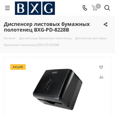
0
Диспенсер листовых бумажных
полотенец BXG-PD-8228B
Каталог
-
Диспенсеры бумажных полотенец
-
Диспенсер листовых
бумажных полотенец BXG-PD-8228B
АКЦИЯ