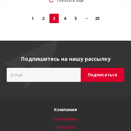
Показать еще
1
2
3
4
5
25
Подпишитесь на нашу рассылку
Компания
О компании
Новости