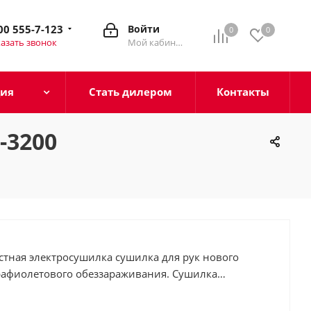
00 555-7-123
Войти
0
0
азать звонок
Мой кабинет
ция
Стать дилером
Контакты
-3200
олетового обеззараживания. Сушилка
о пластика ABS в благородном белом цвете с