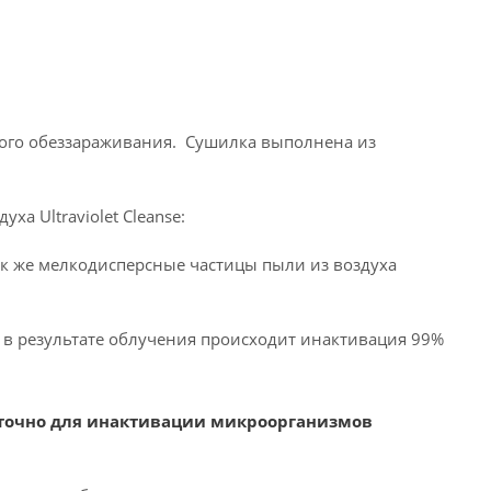
вого обеззараживания. Сушилка выполнена из
а Ultraviolet Cleanse:
так же мелкодисперсные частицы пыли из воздуха
 – в результате облучения происходит инактивация 99%
статочно для инактивации микроорганизмов