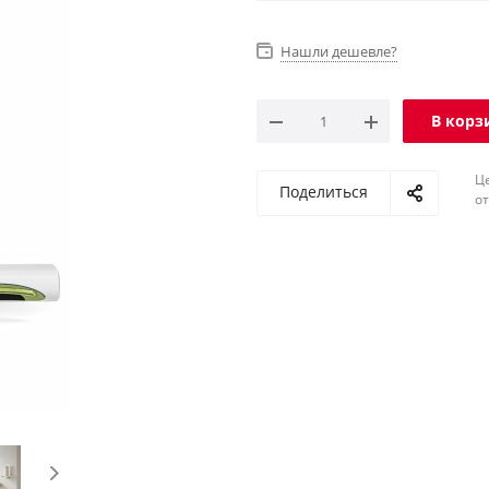
Нашли дешевле?
В корз
Ц
Поделиться
о