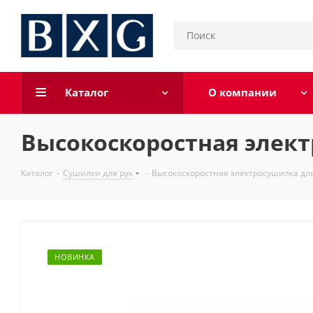
Каталог
О компании
Высокоскоростная элект
Каталог
-
Сушилки для рук
-
Высокоскоростная электросушилка для
НОВИНКА