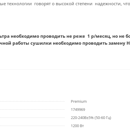
 технологии говорят о высокой степени надежности, что 
тра необходимо проводить не реже 1 р/месяц, но не бо
ичной работы сушилки необходимо проводить замену НЕ
Premium
1749969
220-240В±5% (50-60 Гц)
1200 Вт