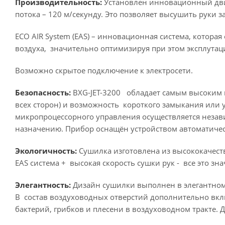
Производительность:
Установлен инновационный дви
потока – 120 м/секунду. Это позволяет высушить руки 
ECO AIR System (EAS) – инновационная система, котора
воздуха, значительно оптимизируя при этом эксплута
Возможно скрытое подключение к электросети.
Безопасность:
BXG-JET-3200 обладает самым высоким к
всех сторон) и возможность короткого замыкания или 
микропроцессорного управления осуществляется незав
назначению. Прибор оснащён устройством автоматическ
Экологичность:
Сушилка изготовлена из высококачест
EAS система + высокая скорость сушки рук - все это з
Элегантность:
Дизайн сушилки выполнен в элегантном 
В состав воздуховодных отверстий дополнительно в
бактерий, грибков и плесени в воздуховодном тракте.