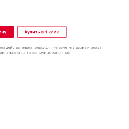
ину
Купить в 1 клик
ена действительна только для интернет-магазина и может
тличаться от цен в розничных магазинах