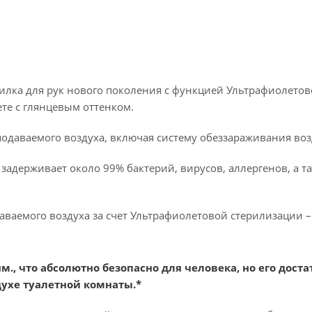
илка для рук нового поколения с функцией Ультрафиолето
те с глянцевым оттенком.
даваемого воздуха, включая систему обеззараживания воздух
 задерживает около 99% бактерий, вирусов, аллергенов, а 
 подаваемого воздуха за счет Ультрафиолетовой стерилизации
нм., что абсолютно безопасно для человека, но его до
духе туалетной комнаты.*