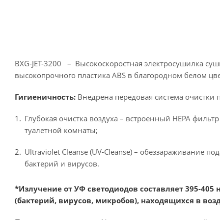
BXG-JET-3200 – Высокоскоростная электросушилка суш
высокопрочного пластика ABS в благородном белом цве
Гигиеничность:
Внедрена передовая система очистки по
Глубокая очистка воздуха – встроенный НЕРА фильтр
туалетной комнаты;
Ultraviolet Cleanse (UV-Cleanse) – обеззараживание
бактерий и вирусов.
*Излучение от УФ светодиодов составляет 395-405 
(бактерий, вирусов, микробов), находящихся в воз