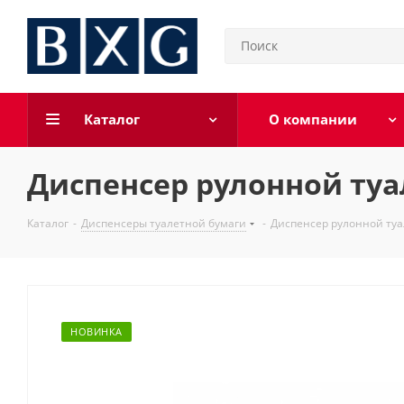
Каталог
О компании
Диспенсер рулонной туа
Каталог
-
Диспенсеры туалетной бумаги
-
Диспенсер рулонной туа
НОВИНКА