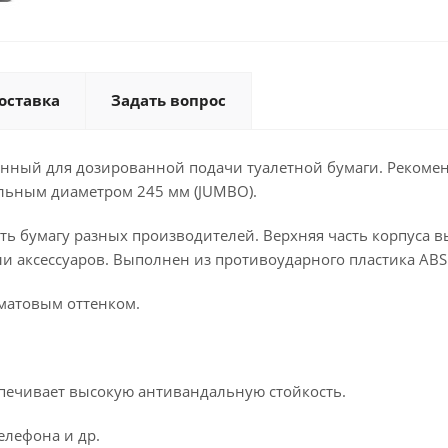
оставка
Задать вопрос
нный для дозированной подачи туалетной бумаги. Рекомен
альным диаметром 245 мм (JUMBO).
ать бумагу разных производителей. Верхняя часть корпуса
и аксессуаров. Выполнен из противоударного пластика ABS.
 матовым оттенком.
спечивает высокую антивандальную стойкость.
елефона и др.