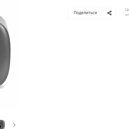
Ц
Поделиться
о