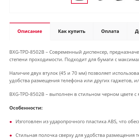
Описание
Как купить
Оплата
Д
BXG-TPD-8502В – Современный диспенсер, предназначе
степени проходимости. Подходит для бумаги с максим
Наличие двух втулок (45 и 70 мм) позволяет использов
удобства размещения телефона или других гаджетов, ил
BXG-TPD-8502В – выполнен в стильном черном цвете с
Особенности:
Изготовлен из ударопрочного пластика АВS, что обе
Стильная полочка сверху для удобства размещения т