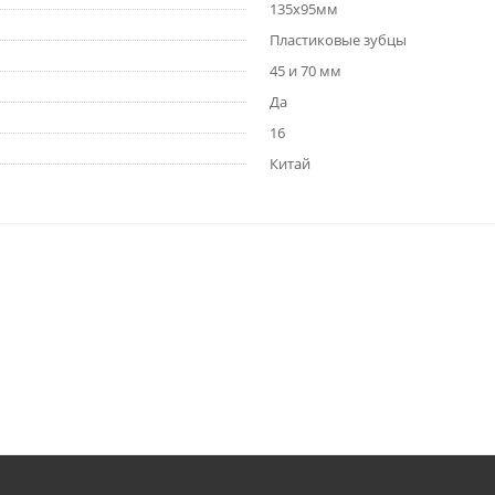
135х95мм
Пластиковые зубцы
45 и 70 мм
Да
16
Китай