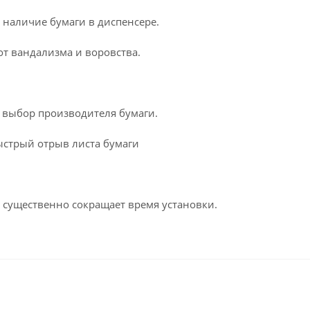
 наличие бумаги в диспенсере.
от вандализма и воровства.
й выбор производителя бумаги.
ыстрый отрыв листа бумаги
существенно сокращает время установки.