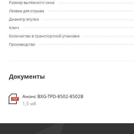
Размер вытяжного окна
Лезвие для отрыва
Диаметр втулки
Ключ
Количество в транспортной упаковке
Производство
Документы
Анонс BXG-TPD-8502-8502В
1,5 мб