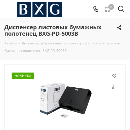
0
Диспенсер листовых бумажных
полотенец BXG-PD-5003B
Каталог
-
Диспенсеры бумажных полотенец
-
Диспенсер листовых
бумажных полотенец BXG-PD-5003B
НОВИНКА