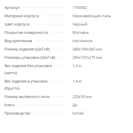
Артикул
1750502
Материал корпуса
Нержавеющая сталь
Цвет корпуса
Черный
Покрытие поверхности
Матовое
Вид крепления
Настенное
Размер изделия (ШхГхВ)
280х100х265 мм
Размеры упаковки (ШхГхВ)
285х107х275 мм
Вес изделия без упаковки
1,3 кг
(нетто)
Вес изделия в упаковке
1,4 кг
(брутто)
Размер вытяжного окна
225x50 мм
Ключ
Да
Производство
Китай